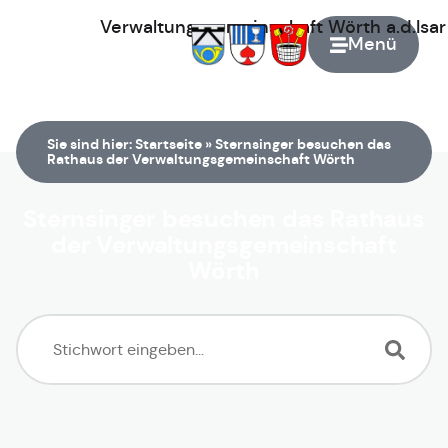
Verwaltungsgemeinschaft
Wörth
a.d.Isa
Menü
Zur Startseite
Sie sind hier:
Startseite
»
Sternsinger besuchen das
Rathaus der Verwaltungsgemeinschaft Wörth
Sternsinger besuchen das Rathaus
der Verwaltungsgemeinschaft
Wörth