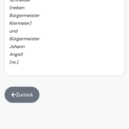
(neben
Bürgermeister
Kiermeier)
und
Bürgermeister
Johann
Angstl
(re.).
Zurück