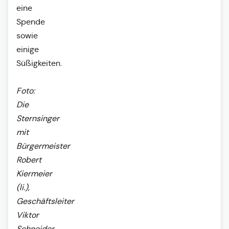
eine
Spende
sowie
einige
Süßigkeiten.
Foto:
Die
Sternsinger
mit
Bürgermeister
Robert
Kiermeier
(li.),
Geschäftsleiter
Viktor
Schneider