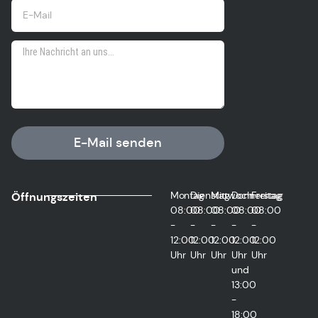
E-Mail senden
Montag
Dienstag
Mittwoch
Donnerstag
Freitag
Öffnungszeiten
08:00
08:00
08:00
08:00
08:00
-
-
-
-
-
12:00
12:00
12:00
12:00
12:00
Uhr
Uhr
Uhr
Uhr
Uhr
und
13:00
-
18:00