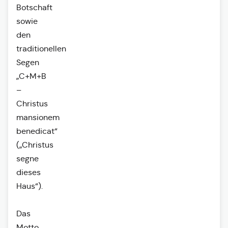
Botschaft
sowie
den
traditionellen
Segen
„C+M+B
–
Christus
mansionem
benedicat“
(„Christus
segne
dieses
Haus“).
Das
Motto