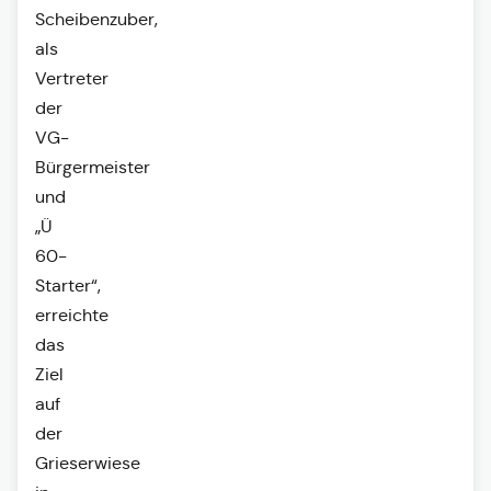
Scheibenzuber,
als
Vertreter
der
VG-
Bürgermeister
und
„Ü
60-
Starter“,
erreichte
das
Ziel
auf
der
Grieserwiese