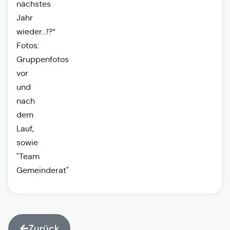
nächstes
Jahr
wieder…!?“
Fotos:
Gruppenfotos
vor
und
nach
dem
Lauf,
sowie
"Team
Gemeinderat"
Zurück