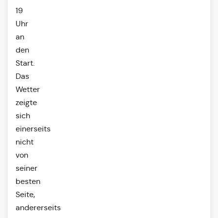
19
Uhr
an
den
Start.
Das
Wetter
zeigte
sich
einerseits
nicht
von
seiner
besten
Seite,
andererseits