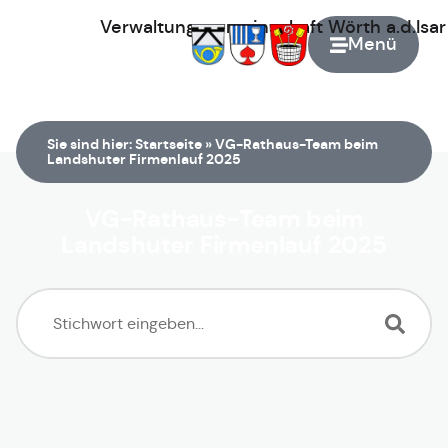
Verwaltungsgemeinschaft
Wörth
a.d.Isa
Menü
Zur Startseite
Sie sind hier:
Startseite
»
VG-Rathaus-Team beim
Landshuter Firmenlauf 2025
VG-Rathaus-Team beim
Landshuter Firmenlauf 2025