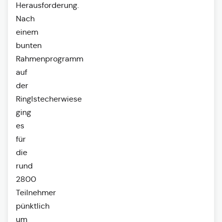
Herausforderung.
Nach
einem
bunten
Rahmenprogramm
auf
der
Ringlstecherwiese
ging
es
für
die
rund
2800
Teilnehmer
pünktlich
um