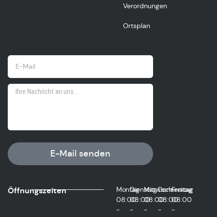
Verordnungen
Ortsplan
E-Mail senden
Montag
Dienstag
Mittwoch
Donnerstag
Freitag
Öffnungszeiten
08:00
08:00
08:00
08:00
08:00
-
-
-
-
-