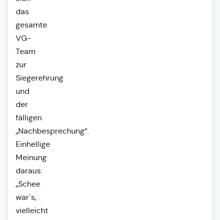
das
gesamte
VG-
Team
zur
Siegerehrung
und
der
fälligen
„Nachbesprechung“.
Einhellige
Meinung
daraus:
„Schee
war`s,
vielleicht