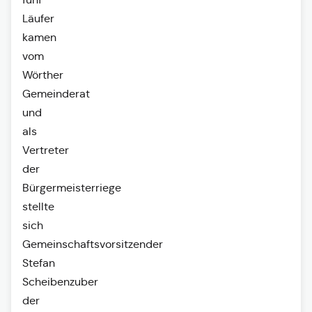
Läufer
kamen
vom
Wörther
Gemeinderat
und
als
Vertreter
der
Bürgermeisterriege
stellte
sich
Gemeinschaftsvorsitzender
Stefan
Scheibenzuber
der