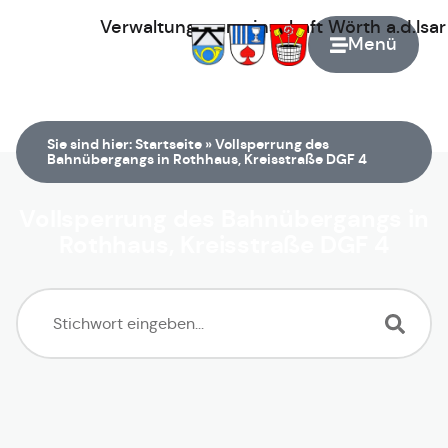
Verwaltungsgemeinschaft
Wörth
a.d.Isa
Menü
Zur Startseite
Sie sind hier:
Startseite
»
Vollsperrung des
Bahnübergangs in Rothhaus, Kreisstraße DGF 4
Vollsperrung des Bahnübergangs in
Rothhaus, Kreisstraße DGF 4