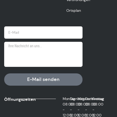
Ortsplan
E-Mail senden
Montag
Dienstag
Mittwoch
Donnerstag
Freitag
Öffnungszeiten
08:00
08:00
08:00
08:00
08:00
-
-
-
-
-
12:00
12:00
12:00
12:00
12:00