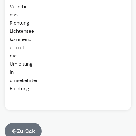
Verkehr
aus
Richtung
Lichtensee
kommend
erfolgt
die
Umleitung
in
umgekehrter
Richtung.
Zurück