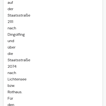
auf
der
Staatsstraße
2111
nach
Dingolfing
und
über
die
Staatsstraße
2074
nach
Lichtensee
bzw.
Rothaus.
Für
den