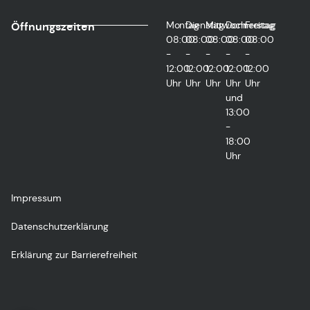
Montag
Dienstag
Mittwoch
Donnerstag
Freitag
Öffnungszeiten
08:00
08:00
08:00
08:00
08:00
-
-
-
-
-
12:00
12:00
12:00
12:00
12:00
Uhr
Uhr
Uhr
Uhr
Uhr
und
13:00
-
18:00
Uhr
Impressum
Datenschutzerklärung
Erklärung zur Barrierefreiheit