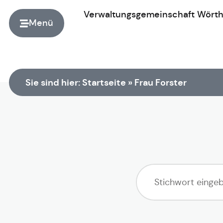
Verwaltungsgemeinschaft
Wört
Menü
Zur Startseite
Sie sind hier:
Startseite
»
Frau Forster