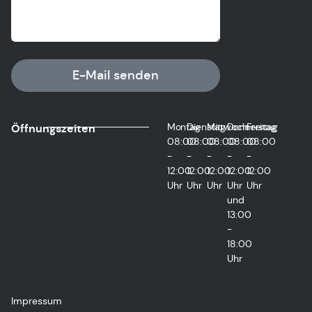
E-Mail senden
Montag
Dienstag
Mittwoch
Donnerstag
Freitag
Öffnungszeiten
08:00
08:00
08:00
08:00
08:00
-
-
-
-
-
12:00
12:00
12:00
12:00
12:00
Uhr
Uhr
Uhr
Uhr
Uhr
und
13:00
-
18:00
Uhr
Impressum