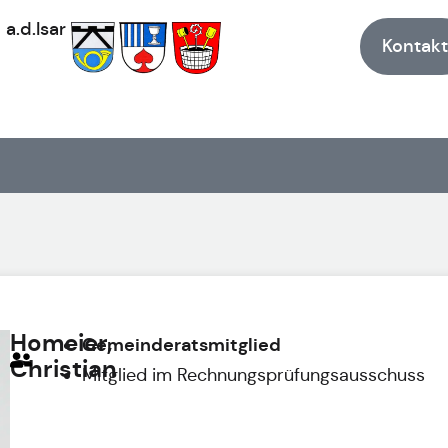
h
a.d.Isar
Kontakt
Homeier,
Gemeinderatsmitglied
Christian
Mitglied im Rechnungsprüfungsausschuss