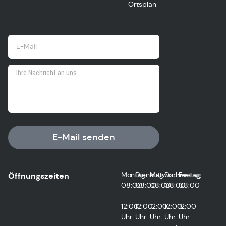
Ortsplan
E-Mail senden
Montag
Dienstag
Mittwoch
Donnerstag
Freitag
Öffnungszeiten
08:00
08:00
08:00
08:00
08:00
-
-
-
-
-
12:00
12:00
12:00
12:00
12:00
Uhr
Uhr
Uhr
Uhr
Uhr