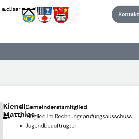
h
a.d.Isar
Kontakt
Kiendl,
Gemeinderatsmitglied
Matthias
Mitglied im Rechnungsprüfungsausschuss
Jugendbeauftragter