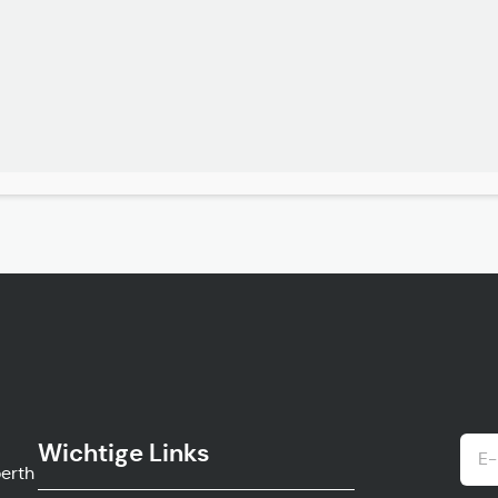
Wichtige Links
ow.gv