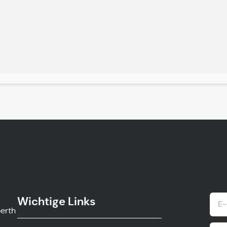
Wichtige Links
ow.gv