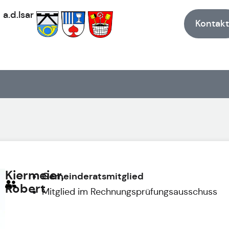
h
a.d.Isar
Kontakt
Kiermeier,
Gemeinderatsmitglied
Robert
Mitglied im Rechnungsprüfungsausschuss