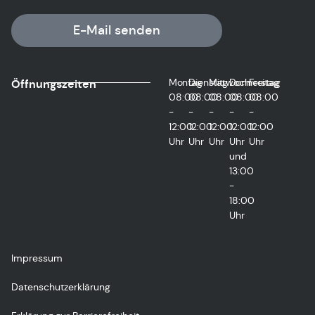
E-Mail senden
Montag
Dienstag
Mittwoch
Donnerstag
Freitag
Öffnungszeiten
08:00
08:00
08:00
08:00
08:00
-
-
-
-
-
12:00
12:00
12:00
12:00
12:00
Uhr
Uhr
Uhr
Uhr
Uhr
und
13:00
-
18:00
Uhr
Impressum
Datenschutzerklärung