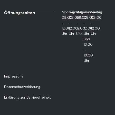
Montag
Dienstag
Mittwoch
Donnerstag
Freitag
Öffnungszeiten
08:00
08:00
08:00
08:00
08:00
-
-
-
-
-
12:00
12:00
12:00
12:00
12:00
Uhr
Uhr
Uhr
Uhr
Uhr
und
13:00
-
18:00
Uhr
Impressum
Datenschutzerklärung
Erklärung zur Barrierefreiheit