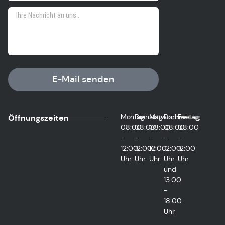
E-Mail senden
Montag
Dienstag
Mittwoch
Donnerstag
Freitag
Öffnungszeiten
08:00
08:00
08:00
08:00
08:00
-
-
-
-
-
12:00
12:00
12:00
12:00
12:00
Uhr
Uhr
Uhr
Uhr
Uhr
und
13:00
-
18:00
Uhr