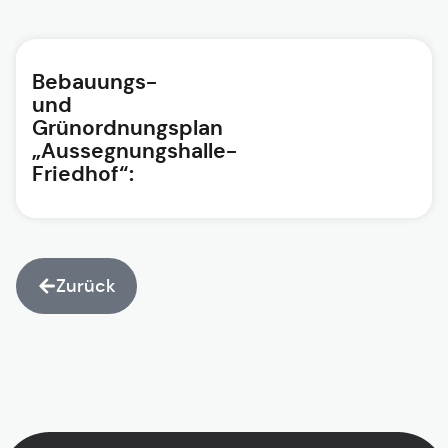
Bebauungs-
und
Grünordnungsplan
„Aussegnungshalle-
Friedhof“:
Zurück