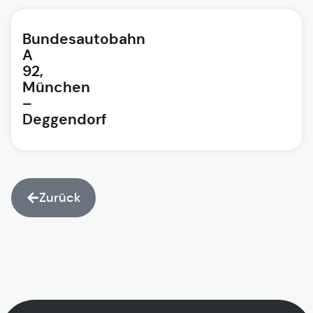
Bundesautobahn
A
92,
München
–
Deggendorf
Zurück