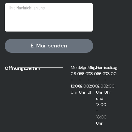
E-Mail senden
Montag
Dienstag
Mittwoch
Donnerstag
Freitag
Öffnungszeiten
08:00
08:00
08:00
08:00
08:00
-
-
-
-
-
12:00
12:00
12:00
12:00
12:00
Uhr
Uhr
Uhr
Uhr
Uhr
und
13:00
-
18:00
Uhr