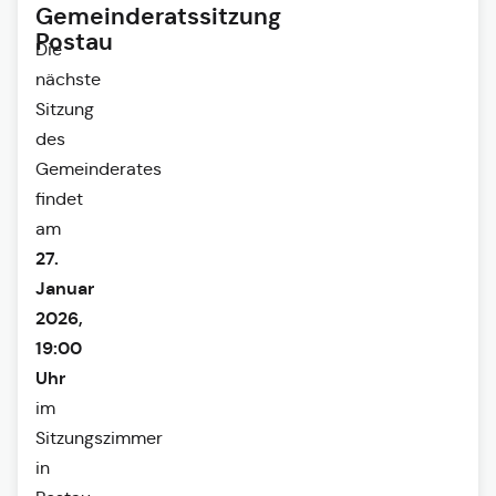
Gemeinderatssitzung
Postau
Die
nächste
Sitzung
des
Gemeinderates
findet
am
27.
Januar
2026,
19:00
Uhr
im
Sitzungszimmer
in