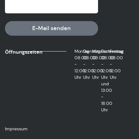
E-Mail senden
Montag
Dienstag
Mittwoch
Donnerstag
Freitag
Öffnungszeiten
08:00
08:00
08:00
08:00
08:00
-
-
-
-
-
12:00
12:00
12:00
12:00
12:00
Uhr
Uhr
Uhr
Uhr
Uhr
und
13:00
-
18:00
Uhr
Impressum