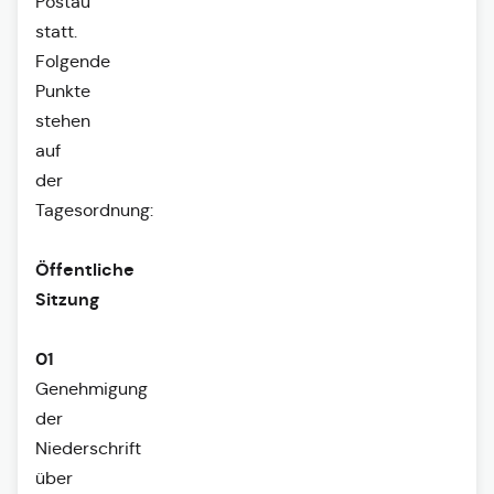
Postau
statt.
Folgende
Punkte
stehen
auf
der
Tagesordnung:
Öffentliche
Sitzung
01
Genehmigung
der
Niederschrift
über