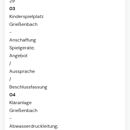
29
03
Kinderspielplatz
Grießenbach
-
Anschaffung
Spielgeräte;
Angebot
/
Aussprache
/
Beschlussfassung
04
Kläranlage
Grießenbach
-
Abwasserdruckleitung;