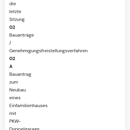
die
letzte
Sitzung
02
Bauanträge
/
Genehmigungsfreistellungsverfahren
02
A
Bauantrag
zum
Neubau
eines
Einfamilienhauses
mit
PKW-
Doppelgarage