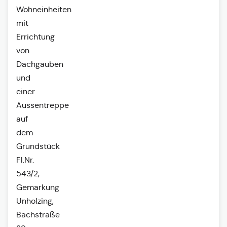
Wohneinheiten
mit
Errichtung
von
Dachgauben
und
einer
Aussentreppe
auf
dem
Grundstück
Fl.Nr.
543/2,
Gemarkung
Unholzing,
Bachstraße