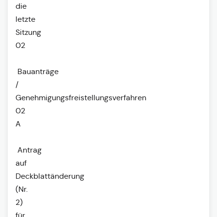
die
letzte
Sitzung
02
Bauanträge
/
Genehmigungsfreistellungsverfahren
02
A
Antrag
auf
Deckblattänderung
(Nr.
2)
für