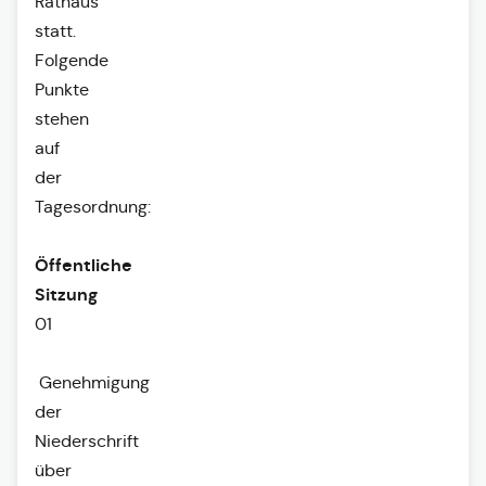
Rathaus
statt.
Folgende
Punkte
stehen
auf
der
Tagesordnung:
Öffentliche
Sitzung
01
Genehmigung
der
Niederschrift
über