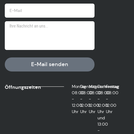
E-Mail senden
Montag
Dienstag
Mittwoch
Donnerstag
Freitag
Öffnungszeiten
08:00
08:00
08:00
08:00
08:00
-
-
-
-
-
12:00
12:00
12:00
12:00
12:00
Uhr
Uhr
Uhr
Uhr
Uhr
und
13:00
-