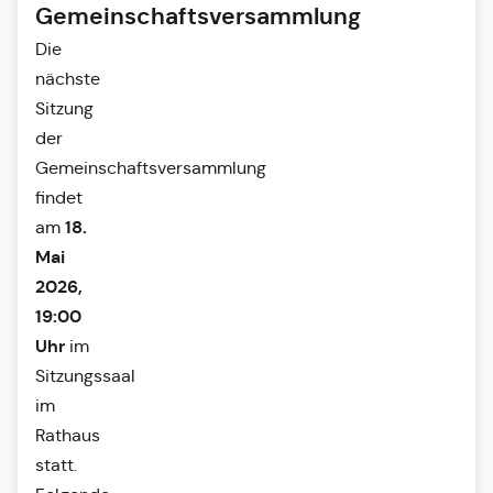
Gemeinschaftsversammlung
Die
nächste
Sitzung
der
Gemeinschaftsversammlung
findet
18.
am
Mai
2026,
19:00
Uhr
im
Sitzungssaal
im
Rathaus
statt.