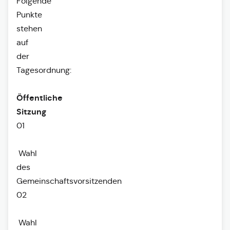
Folgende
Punkte
stehen
auf
der
Tagesordnung:
Öffentliche
Sitzung
01
Wahl
des
Gemeinschaftsvorsitzenden
02
Wahl