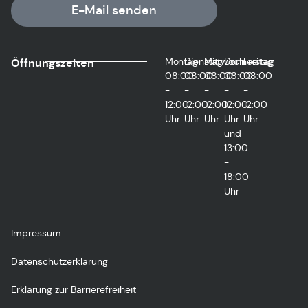
E-Mail senden
Montag
Dienstag
Mittwoch
Donnerstag
Freitag
Öffnungszeiten
08:00
08:00
08:00
08:00
08:00
-
-
-
-
-
12:00
12:00
12:00
12:00
12:00
Uhr
Uhr
Uhr
Uhr
Uhr
und
13:00
-
18:00
Uhr
Impressum
Datenschutzerklärung
Erklärung zur Barrierefreiheit