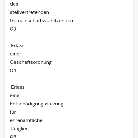
des
stellvertretenden
Gemeinschaftsvorsitzenden
03
Erlass
einer
Geschäftsordnung
04
Erlass
einer
Entschädigungssatzung
für
ehrenamtliche
Tätigkeit
05